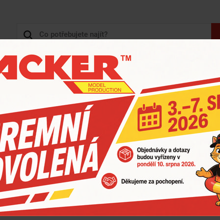
+420 
3D TISK, 3D KONSTRUKCE
KARTONY - KRABICE
ZOBRAZIT HLAVNÍ KATEGORIE
2026 / 2027 KE STAŽENÍ