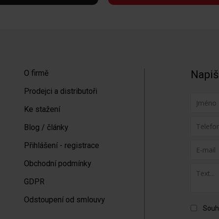
O firmě
Napiš
Prodejci a distributoři
Ke stažení
Blog / články
Přihlášení - registrace
Obchodní podmínky
GDPR
Odstoupení od smlouvy
Souh