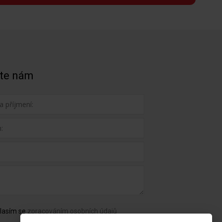
te nám
lasím se
zpracováním osobních údajů