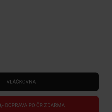
VLÁČKOVNA
0,- DOPRAVA PO ČR ZDARMA