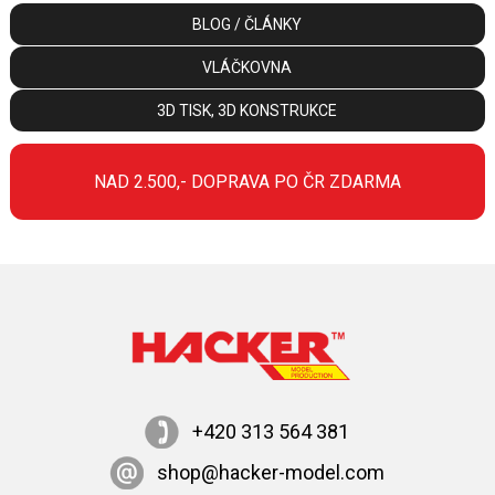
BLOG / ČLÁNKY
VLÁČKOVNA
3D TISK, 3D KONSTRUKCE
NAD 2.500,- DOPRAVA PO ČR ZDARMA
+420 313 564 381
shop@hacker-model.com