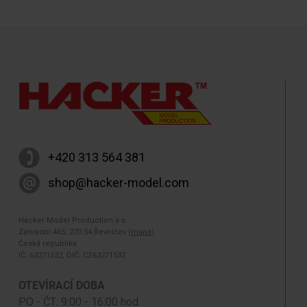
+420 313 564 381
shop@hacker-model.com
Hacker Model Production a.s.
Zahradní 465, 270 54 Řevničov (
mapa
)
Česká republika
IČ: 63271532, DIČ: CZ63271532
OTEVÍRACÍ DOBA
PO - ČT: 9:00 - 16:00 hod.