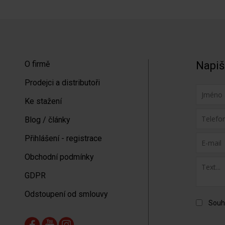
O firmě
Napiš
Prodejci a distributoři
Ke stažení
Blog / články
Přihlášení - registrace
Obchodní podmínky
GDPR
Odstoupení od smlouvy
Souh