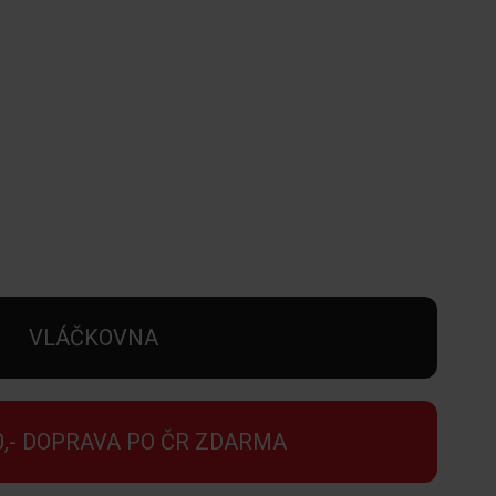
VLÁČKOVNA
0,- DOPRAVA PO ČR ZDARMA