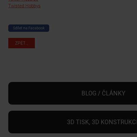
Twisted Hobbys
Sdílet na Facebook
ZPĚT...
BLOG / ČLÁNKY
3D TISK, 3D KONSTRUKC