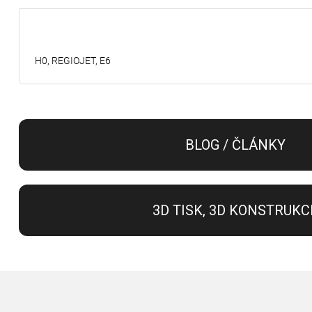
H0, REGIOJET, E6
BLOG / ČLÁNKY
3D TISK, 3D KONSTRUKC