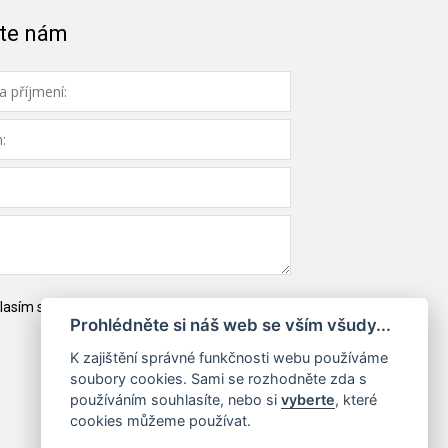
te nám
lasím se
zpracováním osobních údajů
Prohlédněte si náš web se vším všudy...
K zajištění správné funkčnosti webu používáme
soubory cookies. Sami se rozhodněte zda s
používáním souhlasíte, nebo si
vyberte
, které
cookies můžeme používat.