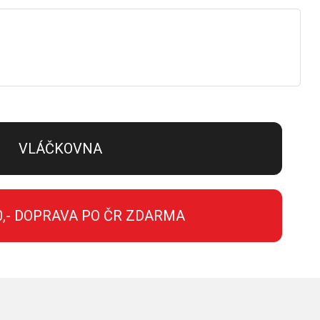
VLÁČKOVNA
0,- DOPRAVA PO ČR ZDARMA