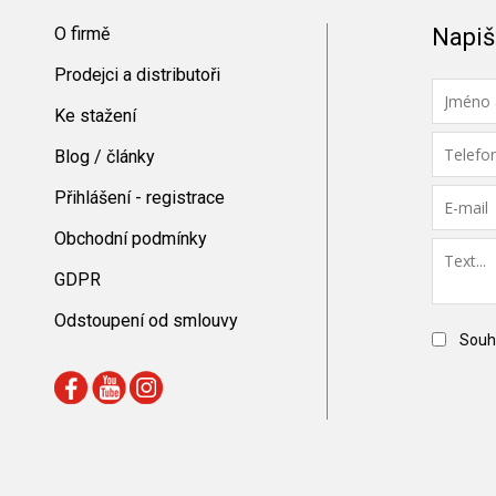
O firmě
Napiš
Prodejci a distributoři
Ke stažení
Blog / články
Přihlášení - registrace
Obchodní podmínky
GDPR
Odstoupení od smlouvy
Souh