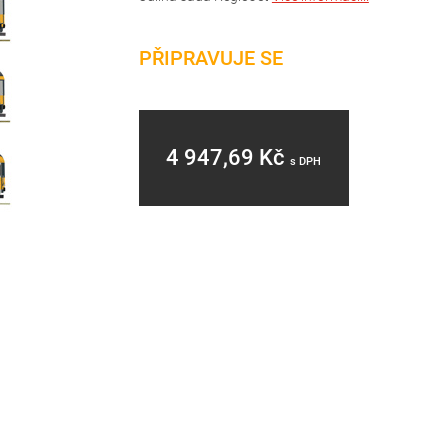
PŘIPRAVUJE SE
4 947,69 Kč
s DPH