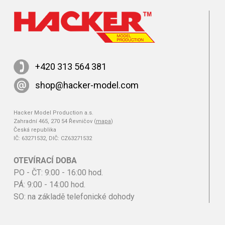
+420 313 564 381
shop@hacker-model.com
Hacker Model Production a.s.
Zahradní 465, 270 54 Řevničov (
mapa
)
Česká republika
IČ: 63271532, DIČ: CZ63271532
OTEVÍRACÍ DOBA
PO - ČT: 9:00 - 16:00 hod.
PÁ: 9:00 - 14:00 hod.
SO: na základě telefonické dohody