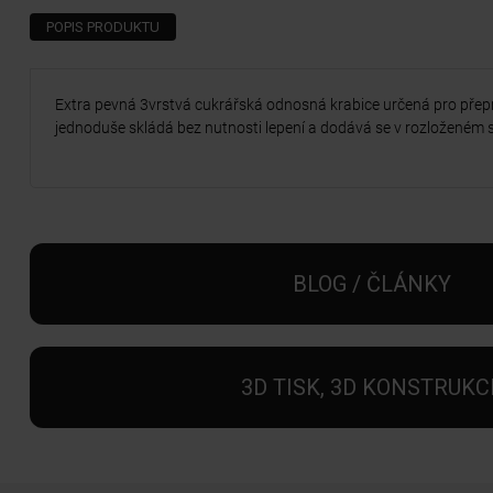
POPIS PRODUKTU
Extra pevná 3vrstvá cukrářská odnosná krabice určená pro přep
jednoduše skládá bez nutnosti lepení a dodává se v rozloženém 
BLOG / ČLÁNKY
3D TISK, 3D KONSTRUKC