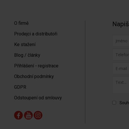
O firmě
Napiš
Prodejci a distributoři
Ke stažení
Blog / články
Přihlášení - registrace
Obchodní podmínky
GDPR
Odstoupení od smlouvy
Souh