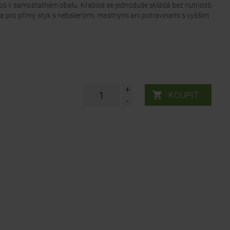
o v samostatném obalu. Krabice se jednoduše skládá bez nutnosti
na pro přímý styk s nebalenými, mastnými ani potravinami s vyšším
+
-