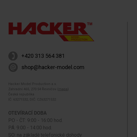
+420 313 564 381
shop@hacker-model.com
Hacker Model Production a.s.
Zahradní 465, 270 54 Řevničov (
mapa
)
Česká republika
IČ: 63271532, DIČ: CZ63271532
OTEVÍRACÍ DOBA
PO - ČT: 9:00 - 16:00 hod.
PÁ: 9:00 - 14:00 hod.
SO: na základě telefonické dohody