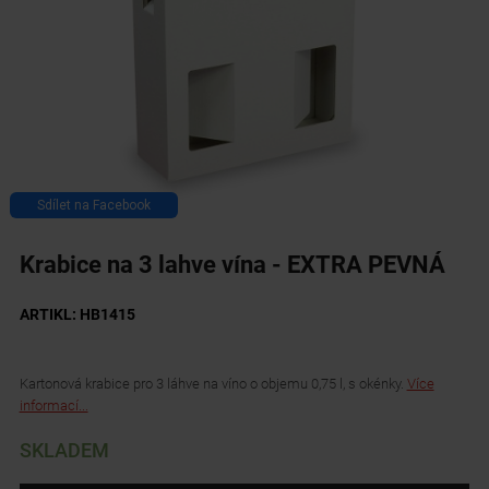
Sdílet na Facebook
Krabice na 3 lahve vína - EXTRA PEVNÁ
ARTIKL: HB1415
Kartonová krabice pro 3 láhve na víno o objemu 0,75 l, s okénky.
Více
informací...
SKLADEM