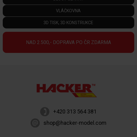
VLÁČKOVNA
3D TISK, 3D KONSTRUKCE
NAD 2.500,- DOPRAVA PO ČR ZDARMA
+420 313 564 381
shop@hacker-model.com