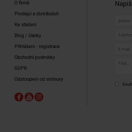
O firmě
Napiš
Prodejci a distributoři
Ke stažení
Blog / články
Přihlášení - registrace
Obchodní podmínky
GDPR
Odstoupení od smlouvy
Souh