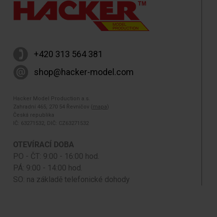
+420 313 564 381
shop@hacker-model.com
Hacker Model Production a.s.
Zahradní 465, 270 54 Řevničov (
mapa
)
Česká republika
IČ: 63271532, DIČ: CZ63271532
OTEVÍRACÍ DOBA
PO - ČT: 9:00 - 16:00 hod.
PÁ: 9:00 - 14:00 hod.
SO: na základě telefonické dohody