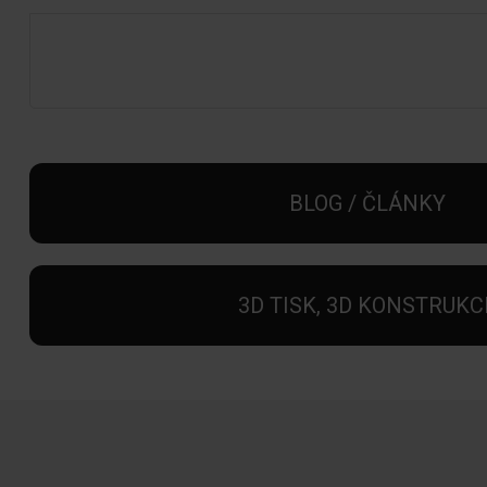
BLOG / ČLÁNKY
3D TISK, 3D KONSTRUKC