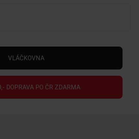
VLÁČKOVNA
0,- DOPRAVA PO ČR ZDARMA