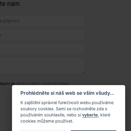
te nám
lasím se
zpracováním osobních údajů
Prohlédněte si náš web se vším všudy...
K zajištění správné funkčnosti webu používáme
soubory cookies. Sami se rozhodněte zda s
používáním souhlasíte, nebo si
vyberte
, které
cookies můžeme používat.