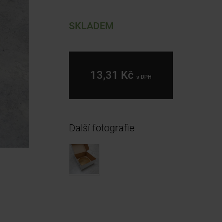
SKLADEM
13,31 Kč
s DPH
Další fotografie