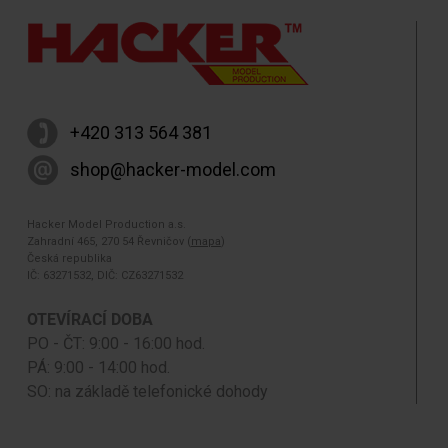
+420 313 564 381
shop@hacker-model.com
Hacker Model Production a.s.
Zahradní 465, 270 54 Řevničov (
mapa
)
Česká republika
IČ: 63271532, DIČ: CZ63271532
OTEVÍRACÍ DOBA
PO - ČT: 9:00 - 16:00 hod.
PÁ: 9:00 - 14:00 hod.
SO: na základě telefonické dohody