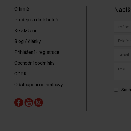
O firmě
Napiš
Prodejci a distributoři
Ke stažení
Blog / články
Přihlášení - registrace
Obchodní podmínky
GDPR
Odstoupení od smlouvy
Souh