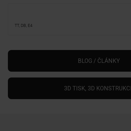
TT, DB, E4
BLOG / ČLÁNKY
3D TISK, 3D KONSTRUKC