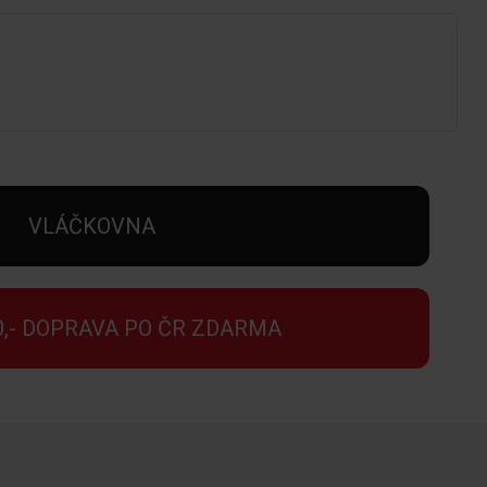
VLÁČKOVNA
0,- DOPRAVA PO ČR ZDARMA