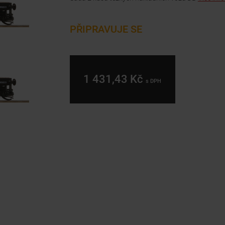
PŘIPRAVUJE SE
1 431,43 Kč
s DPH