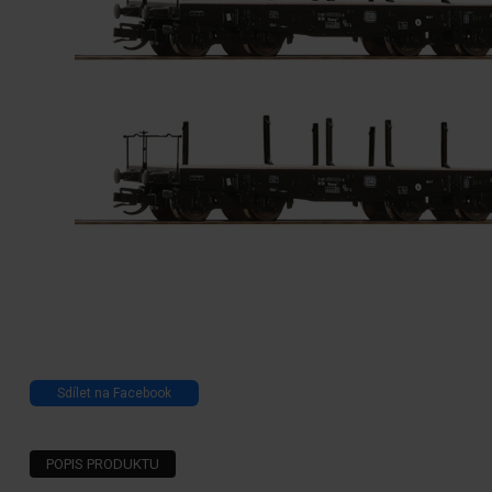
Sdílet na Facebook
POPIS PRODUKTU