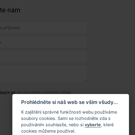
te nám
lasím se
zpracováním osobních údajů
Prohlédněte si náš web se vším všudy...
K zajištění správné funkčnosti webu používáme
soubory cookies. Sami se rozhodněte zda s
používáním souhlasíte, nebo si
vyberte
, které
cookies můžeme používat.