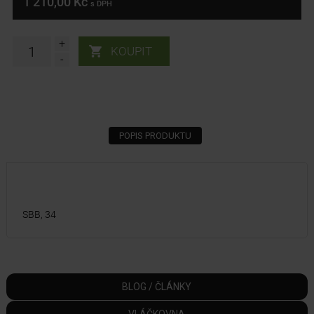
1 210,00 Kč
s DPH
+
-
POPIS PRODUKTU
SBB, 34
BLOG / ČLÁNKY