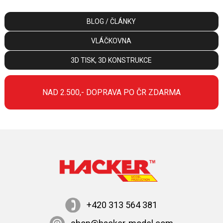
BLOG / ČLÁNKY
VLÁČKOVNA
3D TISK, 3D KONSTRUKCE
NAD 2.500,- DOPRAVA PO ČR ZDARMA
+420 313 564 381