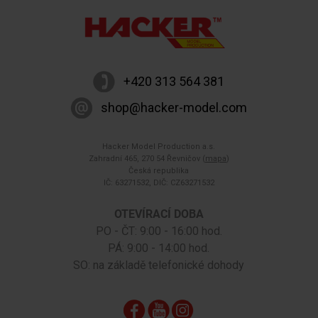
+420 313 564 381
shop@hacker-model.com
Hacker Model Production a.s.
Zahradní 465, 270 54 Řevničov (
mapa
)
Česká republika
IČ: 63271532, DIČ: CZ63271532
OTEVÍRACÍ DOBA
PO - ČT: 9:00 - 16:00 hod.
PÁ: 9:00 - 14:00 hod.
SO: na základě telefonické dohody