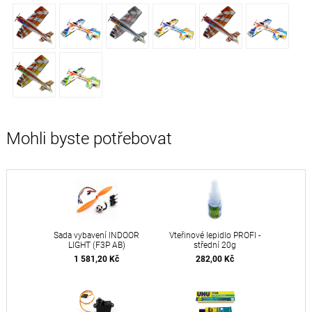
Mohli byste potřebovat
Sada vybavení INDOOR
Vteřinové lepidlo PROFI -
LIGHT (F3P AB)
střední 20g
1 581,20 Kč
282,00 Kč