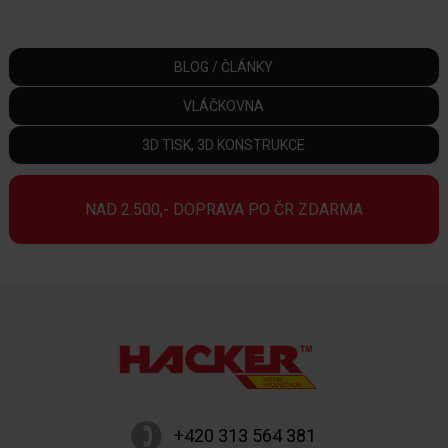
BLOG / ČLÁNKY
VLÁČKOVNA
3D TISK, 3D KONSTRUKCE
NAD 2.500,- DOPRAVA PO ČR ZDARMA
+420 313 564 381