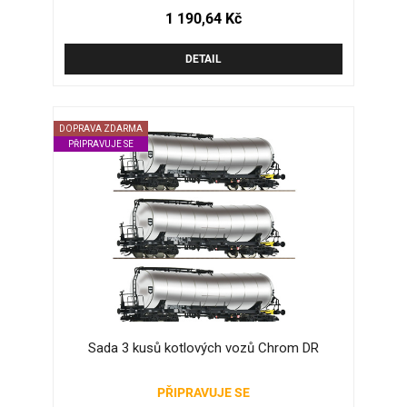
1 190,64 Kč
DETAIL
DOPRAVA ZDARMA
PŘIPRAVUJE SE
Sada 3 kusů kotlových vozů Chrom DR
PŘIPRAVUJE SE