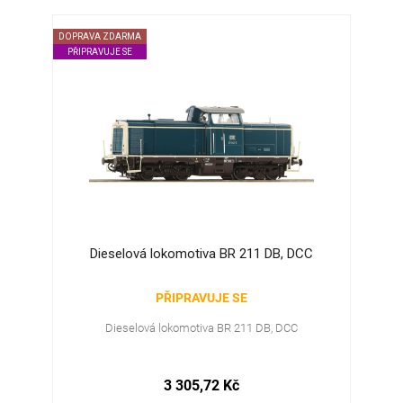
DOPRAVA ZDARMA
PŘIPRAVUJE SE
Dieselová lokomotiva BR 211 DB, DCC
PŘIPRAVUJE SE
Dieselová lokomotiva BR 211 DB, DCC
3 305,72 Kč