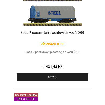
Sada 2 posuvných plachtových vozů ÖBB
PŘIPRAVUJE SE
Sada 2 posuvných plachtových vozů ÖBB
1 431,43 Kč
DETAIL
DOPRAVA ZDARMA
PŘIPRAVUJE SE