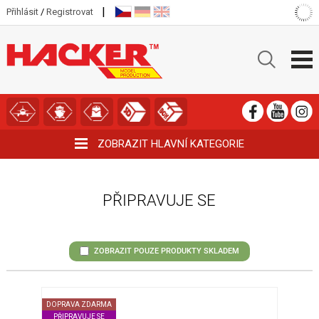
|
Přihlásit
/
Registrovat
ZOBRAZIT HLAVNÍ KATEGORIE
PŘIPRAVUJE SE
ZOBRAZIT POUZE PRODUKTY SKLADEM
DOPRAVA ZDARMA
PŘIPRAVUJE SE