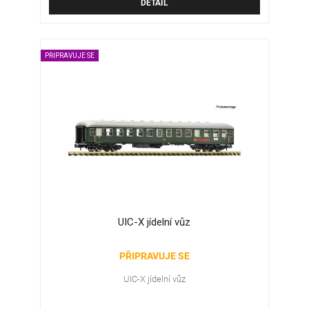
DETAIL
PŘIPRAVUJE SE
UIC-X jídelní vůz
PŘIPRAVUJE SE
UIC-X jídelní vůz