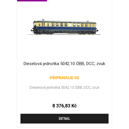
Dieselová jednotka 5042.10 ÖBB, DCC, zvuk
PŘIPRAVUJE SE
Dieselová jednotka 5042.10 ÖBB, DCC, zvuk
8 376,83 Kč
DETAIL