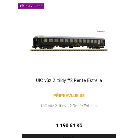
PŘIPRAVUJE SE
UIC vůz 2. třídy #2 Renfe Estrella
PŘIPRAVUJE SE
UIC vůz 2. třídy #2 Renfe Estrella
1 190,64 Kč