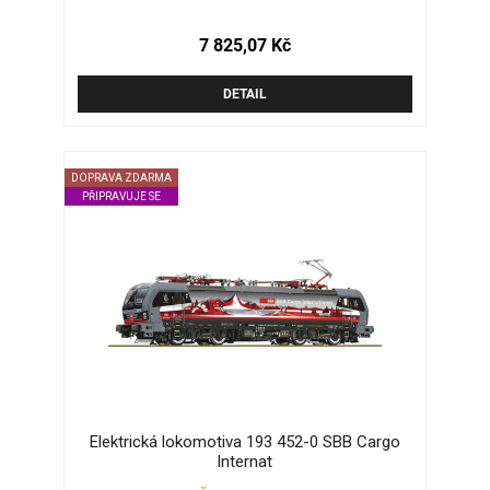
7 825,07 Kč
DETAIL
DOPRAVA ZDARMA
PŘIPRAVUJE SE
Elektrická lokomotiva 193 452-0 SBB Cargo
Internat