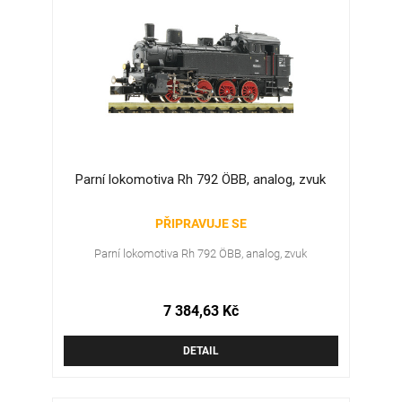
Parní lokomotiva Rh 792 ÖBB, analog, zvuk
PŘIPRAVUJE SE
Parní lokomotiva Rh 792 ÖBB, analog, zvuk
7 384,63 Kč
DETAIL