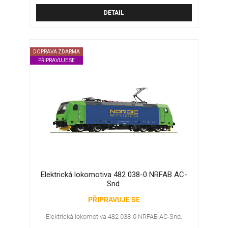
DETAIL
DOPRAVA ZDARMA
PŘIPRAVUJE SE
Elektrická lokomotiva 482 038-0 NRFAB AC-
Snd.
PŘIPRAVUJE SE
Elektrická lokomotiva 482 038-0 NRFAB AC-Snd.