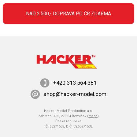
NAD 2.500,- DOPRAVA PO ČR ZDARMA
+420 313 564 381
shop@hacker-model.com
Hacker Model Production a.s.
Zahradní 465, 270 54 Řevničov (
mapa
)
Česká republika
IČ: 63271532, DIČ: CZ63271532