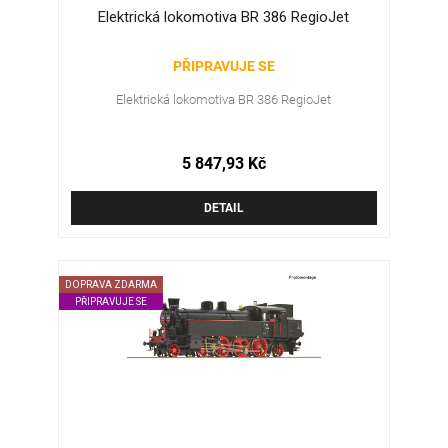
Elektrická lokomotiva BR 386 RegioJet
PŘIPRAVUJE SE
Elektrická lokomotiva BR 386 RegioJet
5 847,93 Kč
DETAIL
DOPRAVA ZDARMA
PŘIPRAVUJE SE