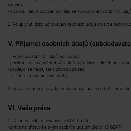
vztahu).
- po dobu, než je odvolán souhlas se zpracováním osobních údajů 
2. Po uplynutí doby uchovávání osobních údajů správce osobní ú
V. Příjemci osobních údajů (subdodavate
1. Příjemci osobních údajů jsou osoby
- podílející se na dodání zboží / služeb / realizaci plateb na zákla
- podílející se na zajištění provozu služeb,
- zajišťující marketingové služby.
2. Správce nemá v úmyslu předat osobní údaje do třetí země (d
VI. Vaše práva
1. Za podmínek stanovených v GDPR máte
- právo na přístup ke svým osobním údajům dle čl. 15 GDPR,