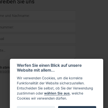
reiben Sie uns
Werfen Sie einen Blick auf unsere
ch stimme mit
mit der Verwendung Ihrer
Website mit allem...
ersönlichen Daten
Wir verwenden Cookies, um die korrekte
Funktionalität der Website sicherzustellen.
Entscheiden Sie selbst, ob Sie der Verwendung
zustimmen oder
wählen Sie aus
, welche
Cookies wir verwenden dürfen.