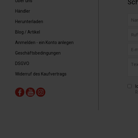
Über uns
Sch
Händler
Herunterladen
Blog / Artikel
Anmelden - ein Konto anlegen
Geschäftsbedingungen
DSGVO
Widerruf des Kaufvertrags
I
p