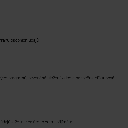
hranu osobních údajů.
irových programů, bezpečné uložení záloh a bezpečná přístupová
dajů a že je v celém rozsahu přijímáte.