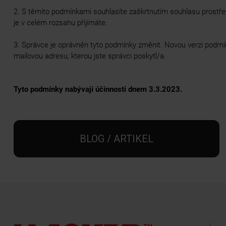
2. S těmito podmínkami souhlasíte zaškrtnutím souhlasu prostře
je v celém rozsahu přijímáte.
3. Správce je oprávněn tyto podmínky změnit. Novou verzi podmí
mailovou adresu, kterou jste správci poskytl/a.
Tyto podmínky nabývají účinnosti dnem 3.3.2023.
BLOG / ARTIKEL