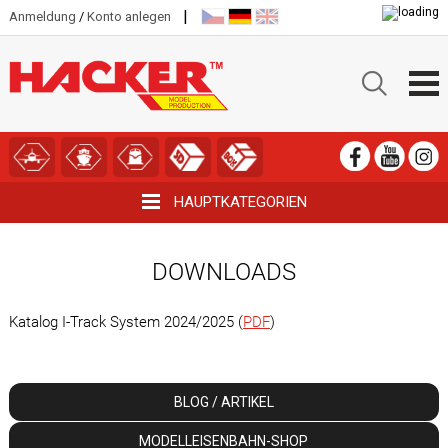
|
Anmeldung
/
Konto anlegen
HAUPTKATEGORIEN
DOWNLOADS
Katalog I-Track System 2024/2025 (
PDF
)
BLOG / ARTIKEL
MODELLEISENBAHN-SHOP