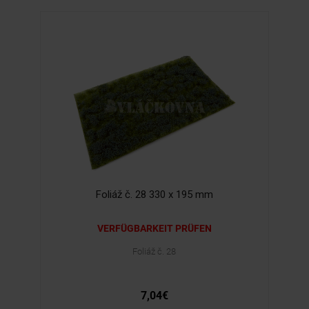
Foliáž č. 28 330 x 195 mm
VERFÜGBARKEIT PRÜFEN
Foliáž č. 28
7,04€