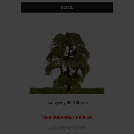
DETAIL
Lípa výšky 80-100mm
VERFÜGBARKEIT PRÜFEN
Lípa výšky 80-100mm