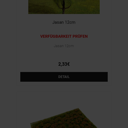
Jasan 12cm
VERFÜGBARKEIT PRÜFEN
Jasan 12cm
2,33€
DETAIL