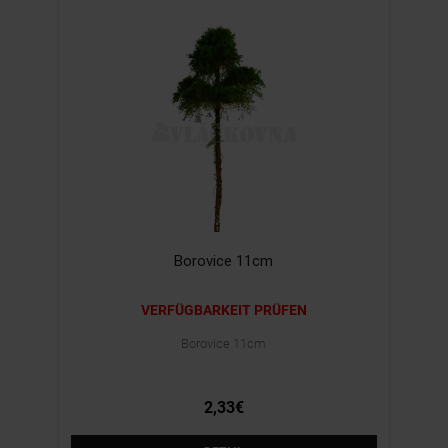
Borovice 11cm
VERFÜGBARKEIT PRÜFEN
Borovice 11cm
2,33€