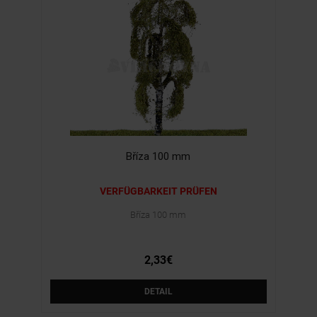
Bříza 100 mm
VERFÜGBARKEIT PRÜFEN
Bříza 100 mm
2,33€
DETAIL