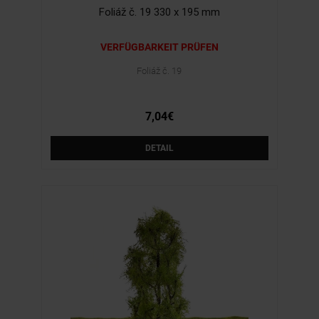
Foliáž č. 19 330 x 195 mm
VERFÜGBARKEIT PRÜFEN
Foliáž č. 19
7,04€
DETAIL