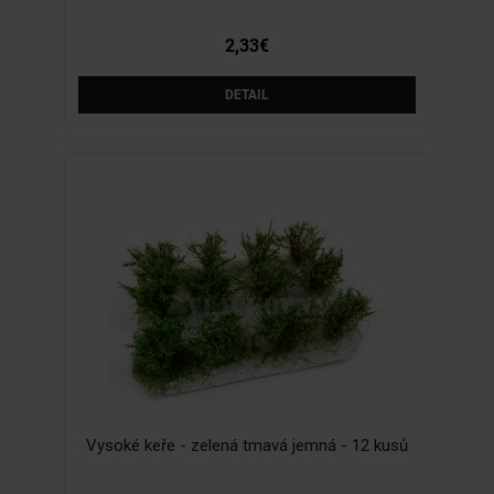
2,33€
DETAIL
Vysoké keře - zelená tmavá jemná - 12 kusů