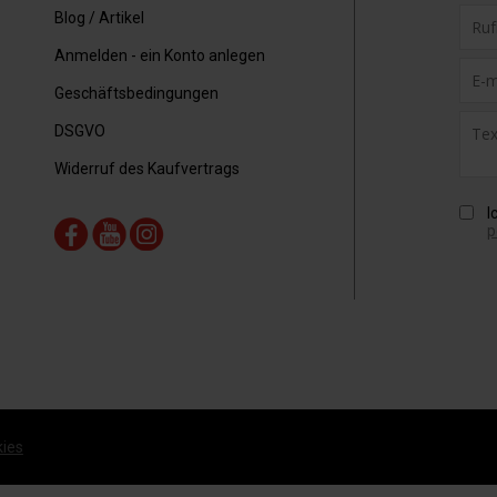
Blog / Artikel
Anmelden - ein Konto anlegen
Geschäftsbedingungen
DSGVO
Widerruf des Kaufvertrags
I
p
ies