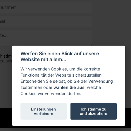
Werfen Sie einen Blick auf unsere
ch stimme mit
mit der Verwendung Ihrer
Website mit allem...
ersönlichen Daten
Wir verwenden Cookies, um die korrekte
Funktionalität der Website sicherzustellen.
Entscheiden Sie selbst, ob Sie der Verwendung
zustimmen oder
wählen Sie aus
, welche
Cookies wir verwenden dürfen.
Einstellungen
Ich stimme zu
verfeinern
und akzeptiere
Einrichtung des Systems
InGenius Webdesign