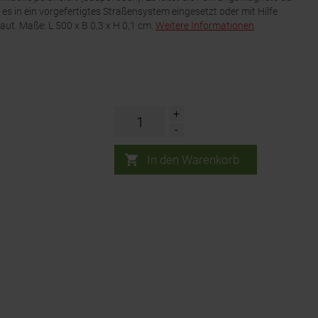
es in ein vorgefertigtes Straßensystem eingesetzt oder mit Hilfe
aut. Maße: L 500 x B 0,3 x H 0,1 cm.
Weitere Informationen
+
-