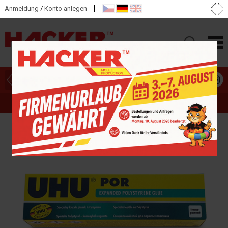
|
Anmeldung
/
Konto anlegen
HAUPTKATEGORIEN