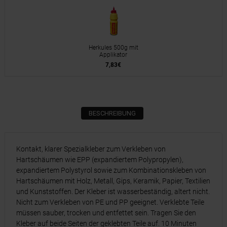
Herkules 500g mit
Applikator
7,83€
BESCHREIBUNG
Kontakt, klarer Spezialkleber zum Verkleben von
Hartschäumen wie EPP (expandiertem Polypropylen),
expandiertem Polystyrol sowie zum Kombinationskleben von
Hartschäumen mit Holz, Metall, Gips, Keramik, Papier, Textilien
und Kunststoffen. Der Kleber ist wasserbeständig, altert nicht.
Nicht zum Verkleben von PE und PP geeignet. Verklebte Teile
müssen sauber, trocken und entfettet sein. Tragen Sie den
Kleber auf beide Seiten der geklebten Teile auf. 10 Minuten