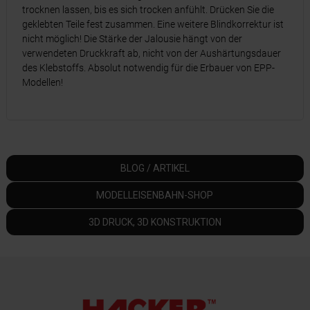
trocknen lassen, bis es sich trocken anfühlt. Drücken Sie die
geklebten Teile fest zusammen. Eine weitere Blindkorrektur ist
nicht möglich! Die Stärke der Jalousie hängt von der
verwendeten Druckkraft ab, nicht von der Aushärtungsdauer
des Klebstoffs. Absolut notwendig für die Erbauer von EPP-
Modellen!
BLOG / ARTIKEL
MODELLEISENBAHN-SHOP
3D DRUCK, 3D KONSTRUKTION