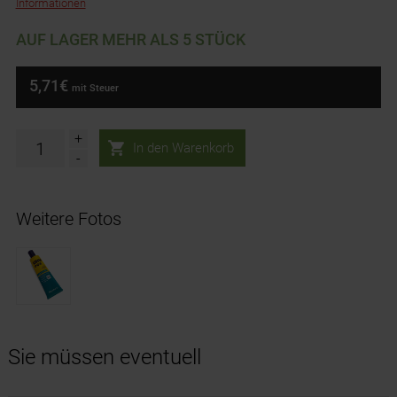
Informationen
AUF LAGER MEHR ALS 5 STÜCK
5,71€
mit Steuer
+
-
Weitere Fotos
Sie müssen eventuell