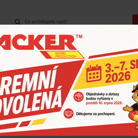
+420 
3D TISK, 3D KONSTRUKCE
KARTONY - KRABICE
ZOBRAZIT HLAVNÍ KATEGORIE