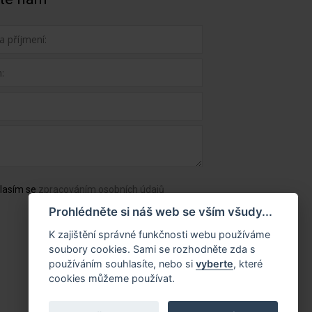
lasím se
zpracováním osobních údajů
Prohlédněte si náš web se vším všudy...
K zajištění správné funkčnosti webu používáme
soubory cookies. Sami se rozhodněte zda s
používáním souhlasíte, nebo si
vyberte
, které
cookies můžeme používat.