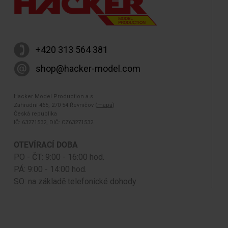
+420 313 564 381
shop@hacker-model.com
Hacker Model Production a.s.
Zahradní 465, 270 54 Řevničov (
mapa
)
Česká republika
IČ: 63271532, DIČ: CZ63271532
OTEVÍRACÍ DOBA
PO - ČT: 9:00 - 16:00 hod.
PÁ: 9:00 - 14:00 hod.
SO: na základě telefonické dohody