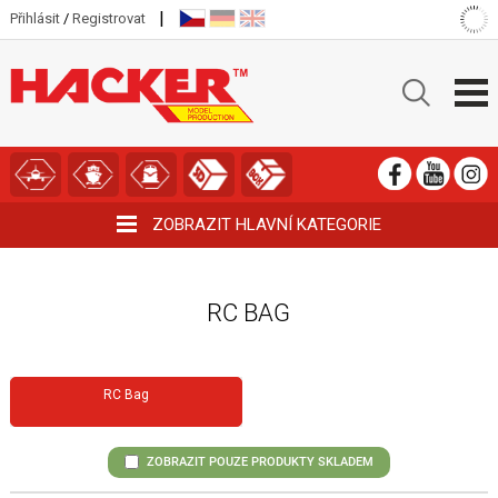
|
Přihlásit
/
Registrovat
ZOBRAZIT HLAVNÍ KATEGORIE
RC BAG
RC Bag
ZOBRAZIT POUZE PRODUKTY SKLADEM