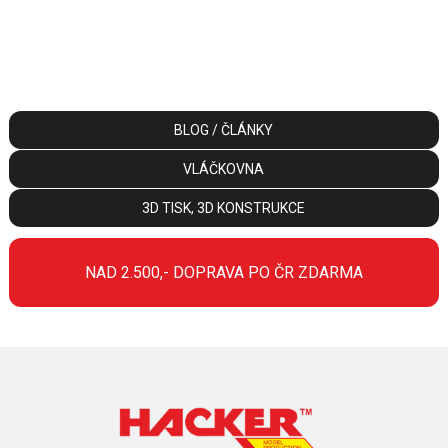
BLOG / ČLÁNKY
VLÁČKOVNA
3D TISK, 3D KONSTRUKCE
NAD 2.500,- DOPRAVA PO ČR ZDARMA