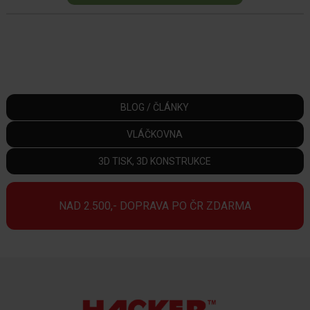
BLOG / ČLÁNKY
VLÁČKOVNA
3D TISK, 3D KONSTRUKCE
NAD 2.500,- DOPRAVA PO ČR ZDARMA