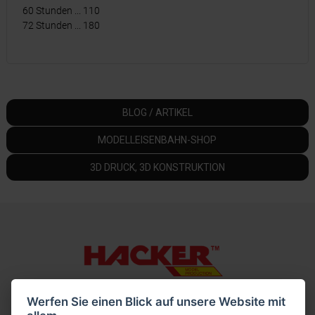
60 Stunden ... 110
72 Stunden ... 180
BLOG / ARTIKEL
MODELLEISENBAHN-SHOP
3D DRUCK, 3D KONSTRUKTION
Werfen Sie einen Blick auf unsere Website mit
+420 313 564 381