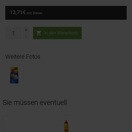
13,71€
mit Steuer
+
-
Weitere Fotos
Sie müssen eventuell