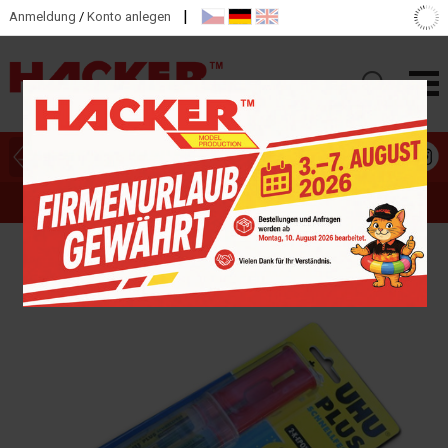
|
Anmeldung
/
Konto anlegen
HAUPTKATEGORIEN