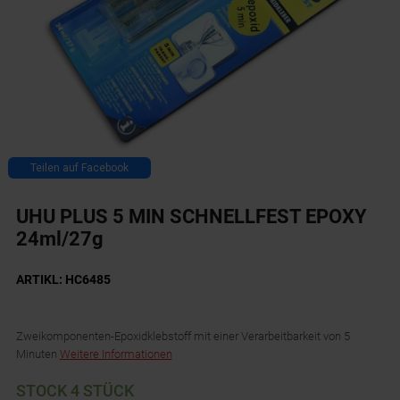
Teilen auf Facebook
UHU PLUS 5 MIN SCHNELLFEST EPOXY
24ml/27g
ARTIKL: HC6485
Zweikomponenten-Epoxidklebstoff mit einer Verarbeitbarkeit von 5
Minuten
Weitere Informationen
STOCK 4 STÜCK