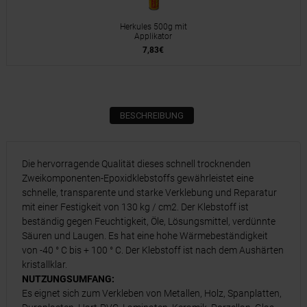
Herkules 500g mit
Applikator
7,83€
BESCHREIBUNG
Die hervorragende Qualität dieses schnell trocknenden
Zweikomponenten-Epoxidklebstoffs gewährleistet eine
schnelle, transparente und starke Verklebung und Reparatur
mit einer Festigkeit von 130 kg / cm2. Der Klebstoff ist
beständig gegen Feuchtigkeit, Öle, Lösungsmittel, verdünnte
Säuren und Laugen. Es hat eine hohe Wärmebeständigkeit
von -40 ° C bis + 100 ° C. Der Klebstoff ist nach dem Aushärten
kristallklar.
NUTZUNGSUMFANG:
Es eignet sich zum Verkleben von Metallen, Holz, Spanplatten,